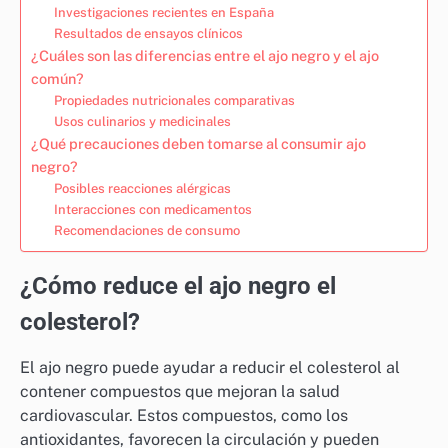
Investigaciones recientes en España
Resultados de ensayos clínicos
¿Cuáles son las diferencias entre el ajo negro y el ajo
común?
Propiedades nutricionales comparativas
Usos culinarios y medicinales
¿Qué precauciones deben tomarse al consumir ajo
negro?
Posibles reacciones alérgicas
Interacciones con medicamentos
Recomendaciones de consumo
¿Cómo reduce el ajo negro el
colesterol?
El ajo negro puede ayudar a reducir el colesterol al
contener compuestos que mejoran la salud
cardiovascular. Estos compuestos, como los
antioxidantes, favorecen la circulación y pueden