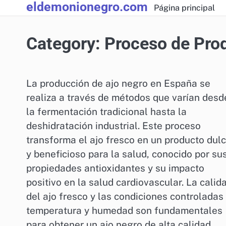
eldemonionegro.com
Skip
Página principal
to
content
Category:
Proceso de Prod
La producción de ajo negro en España se
realiza a través de métodos que varían desd
la fermentación tradicional hasta la
deshidratación industrial. Este proceso
transforma el ajo fresco en un producto dul
y beneficioso para la salud, conocido por su
propiedades antioxidantes y su impacto
positivo en la salud cardiovascular. La calid
del ajo fresco y las condiciones controladas
temperatura y humedad son fundamentales
para obtener un ajo negro de alta calidad.