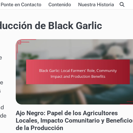
Ponte en Contacto
Contenido
Nuestra Historia
ucción de Black Garlic
e
ce
s
ad
PROCESO DE PRODUCCIÓN DE BLACK GARLIC
Ajo Negro: Papel de los Agricultores
 de
Locales, Impacto Comunitario y Beneficio
de la Producción