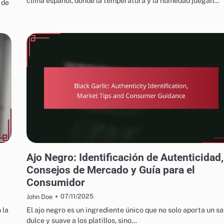
clima español, donde la temperatura y la humedad juegan…
 de
PROCESO DE PRODUCCIÓN DE BLACK GARLIC
Ajo Negro: Identificación de Autenticidad,
Consejos de Mercado y Guía para el
Consumidor
07/11/2025
John Doe
 la
El ajo negro es un ingrediente único que no solo aporta un s
dulce y suave a los platillos, sino…