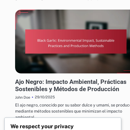
PROCESO DE PRODUCCIÓN DE BLACK GARLIC
Ajo Negro: Impacto Ambiental, Prácticas
Sostenibles y Métodos de Producción
29/10/2025
John Doe
El ajo negro, conocido por su sabor dulce y umami, se produc
mediante métodos sostenibles que minimizan el impacto
ambiental…
We respect your privacy