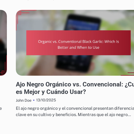
PROCESO DE PRODUCCIÓN DE BLACK GARLIC
Ajo Negro Orgánico vs. Convencional: ¿C
es Mejor y Cuándo Usar?
13/10/2025
John Doe
e
El ajo negro orgánico y el convencional presentan diferenci
clave en su cultivo y beneficios. Mientras que el ajo negro…