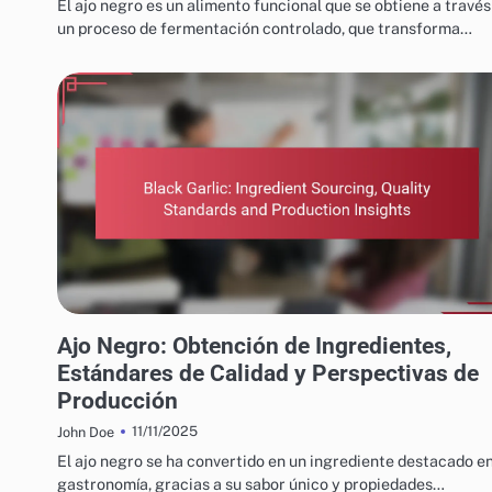
El ajo negro es un alimento funcional que se obtiene a través
un proceso de fermentación controlado, que transforma…
PROCESO DE PRODUCCIÓN DE BLACK GARLIC
Ajo Negro: Obtención de Ingredientes,
Estándares de Calidad y Perspectivas de
Producción
11/11/2025
John Doe
El ajo negro se ha convertido en un ingrediente destacado en
gastronomía, gracias a su sabor único y propiedades…