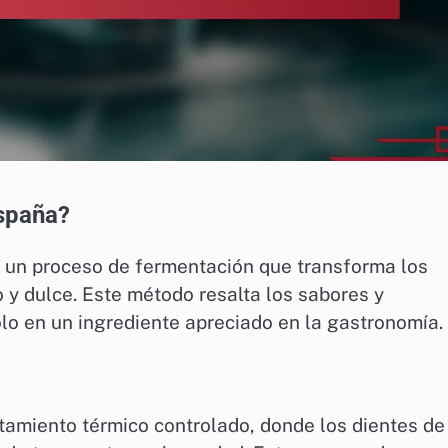
España?
 un proceso de fermentación que transforma los
 y dulce. Este método resalta los sabores y
olo en un ingrediente apreciado en la gastronomía.
atamiento térmico controlado, donde los dientes de