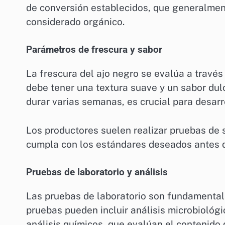
de conversión establecidos, que generalment
considerado orgánico.
Parámetros de frescura y sabor
La frescura del ajo negro se evalúa a través
debe tener una textura suave y un sabor dul
durar varias semanas, es crucial para desarro
Los productores suelen realizar pruebas de 
cumpla con los estándares deseados antes d
Pruebas de laboratorio y análisis
Las pruebas de laboratorio son fundamentale
pruebas pueden incluir análisis microbiológi
análisis químicos, que evalúan el contenido