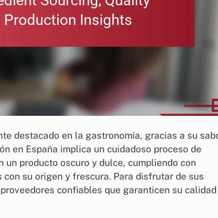
ente destacado en la gastronomía, gracias a su sab
ión en España implica un cuidadoso proceso de
n un producto oscuro y dulce, cumpliendo con
 con su origen y frescura. Para disfrutar de sus
e proveedores confiables que garanticen su calidad