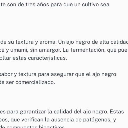
e son de tres años para que un cultivo sea
 de su textura y aroma. Un ajo negro de alta calida
ce y umami, sin amargor. La fermentación, que pu
llar estas características.
sabor y textura para asegurar que el ajo negro
e ser comercializado.
s para garantizar la calidad del ajo negro. Estas
cos, que verifican la ausencia de patógenos, y
 de compuestos bioactivos.