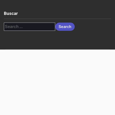
Buscar
Search
for: