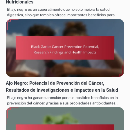
Nutricionales
El ajo negro es un superalimento que no solo mejora la salud
digestiva, sino que también ofrece importantes beneficios para…
Ajo Negro: Potencial de Prevención del Cáncer,
Resultados de Investigaciones e Impactos en la Salud
El ajo negro ha ganado atención por sus posibles beneficios en la
prevención del cáncer, gracias a sus propiedades antioxidantes…