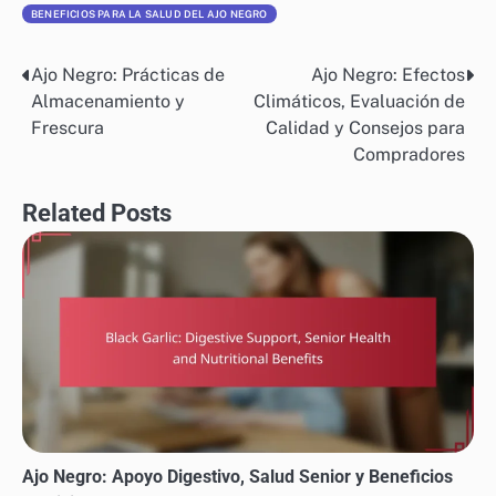
BENEFICIOS PARA LA SALUD DEL AJO NEGRO
Ajo Negro: Prácticas de
Ajo Negro: Efectos
Post
Almacenamiento y
Climáticos, Evaluación de
navigation
Frescura
Calidad y Consejos para
Compradores
Related Posts
Ajo Negro: Apoyo Digestivo, Salud Senior y Beneficios