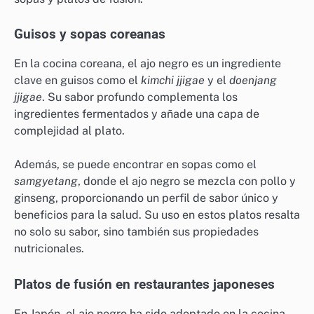
Guisos y sopas coreanas
En la cocina coreana, el ajo negro es un ingrediente
clave en guisos como el
kimchi jjigae
y el
doenjang
jjigae
. Su sabor profundo complementa los
ingredientes fermentados y añade una capa de
complejidad al plato.
Además, se puede encontrar en sopas como el
samgyetang
, donde el ajo negro se mezcla con pollo y
ginseng, proporcionando un perfil de sabor único y
beneficios para la salud. Su uso en estos platos resalta
no solo su sabor, sino también sus propiedades
nutricionales.
Platos de fusión en restaurantes japoneses
En Japón, el ajo negro ha sido adoptado en la cocina