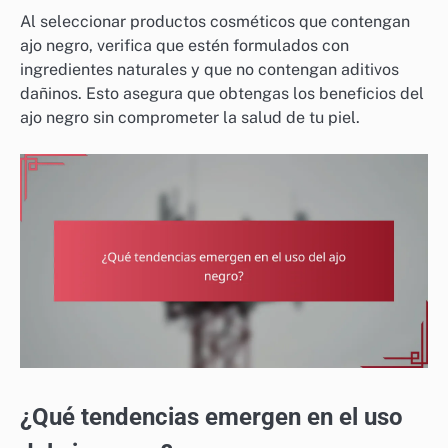
Al seleccionar productos cosméticos que contengan
ajo negro, verifica que estén formulados con
ingredientes naturales y que no contengan aditivos
dañinos. Esto asegura que obtengas los beneficios del
ajo negro sin comprometer la salud de tu piel.
¿Qué tendencias emergen en el uso